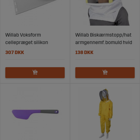
Willab Voksform
Willab Biskærmstopp/hat
cellepræget silikon
armgennemf. bomuld hvid
307 DKK
138 DKK