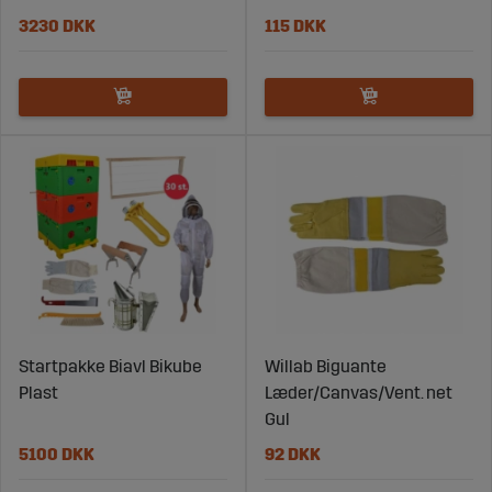
3230 DKK
115 DKK
Startpakke Biavl Bikube
Willab Biguante
Plast
Læder/Canvas/Vent. net
Gul
5100 DKK
92 DKK