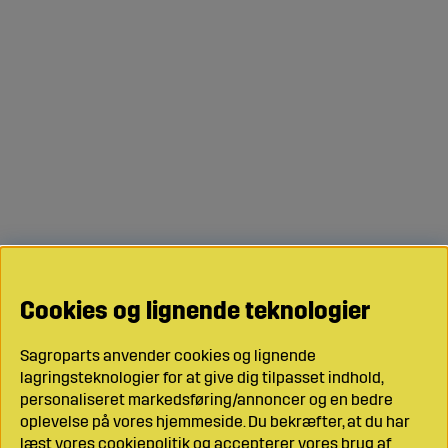
Cookies og lignende teknologier
Sagroparts anvender cookies og lignende
lagringsteknologier for at give dig tilpasset indhold,
personaliseret markedsføring/annoncer og en bedre
oplevelse på vores hjemmeside. Du bekræfter, at du har
læst vores cookiepolitik og accepterer vores brug af