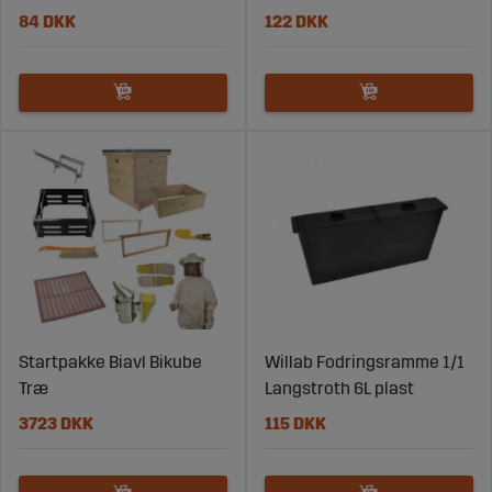
84 DKK
122 DKK
Startpakke Biavl Bikube
Willab Fodringsramme 1/1
Træ
Langstroth 6L plast
3723 DKK
115 DKK