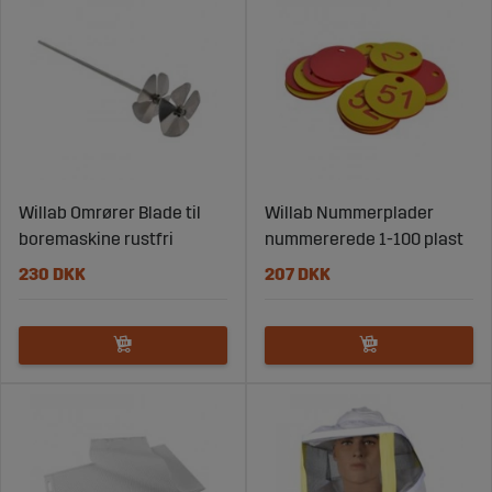
Willab Omrører Blade til
Willab Nummerplader
boremaskine rustfri
nummererede 1-100 plast
230 DKK
207 DKK