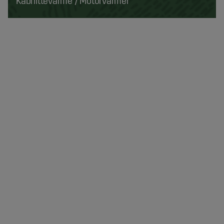
Kabhittevarme / Motorvarmer