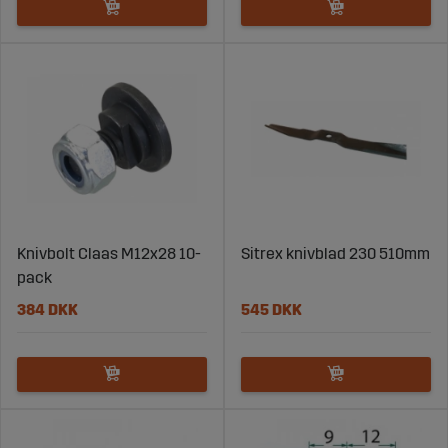
Knivbolt Claas M12x28 10-
Sitrex knivblad 230 510mm
pack
384 DKK
545 DKK