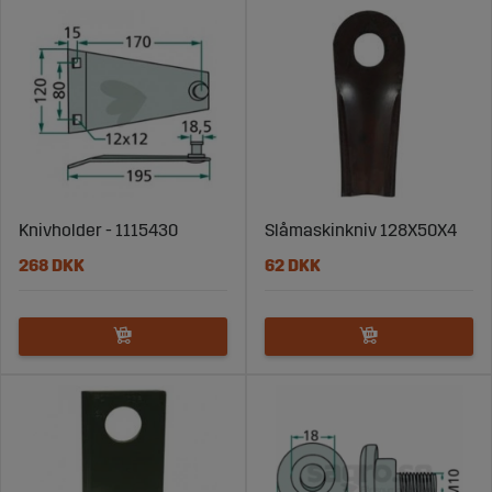
Knivholder - 1115430
Slåmaskinkniv 128X50X4
268 DKK
62 DKK