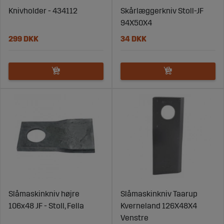
Knivholder - 434112
Skårlæggerkniv Stoll-JF
94X50X4
299 DKK
34 DKK
Slåmaskinkniv højre
Slåmaskinkniv Taarup
106x48 JF - Stoll, Fella
Kverneland 126X48X4
Venstre