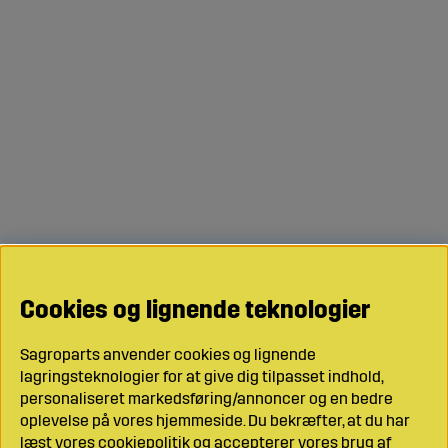
Cookies og lignende teknologier
Sagroparts anvender cookies og lignende
lagringsteknologier for at give dig tilpasset indhold,
personaliseret markedsføring/annoncer og en bedre
oplevelse på vores hjemmeside. Du bekræfter, at du har
læst vores cookiepolitik og accepterer vores brug af