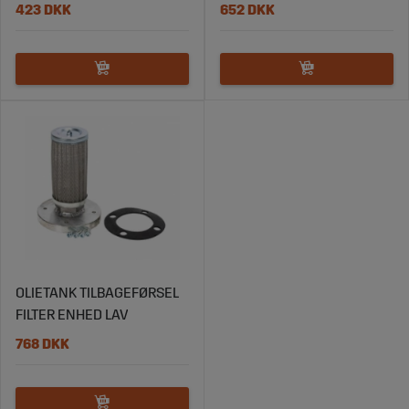
423 DKK
652 DKK
OLIETANK TILBAGEFØRSEL
FILTER ENHED LAV
768 DKK