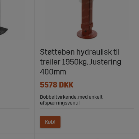
N
Støtteben hydraulisk til
trailer 1950kg, Justering
400mm
5578 DKK
Dobbeltvirkende, med enkelt
afspærringsventil
Køb!