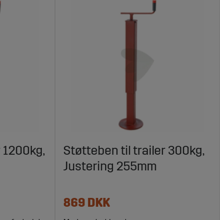
r 1200kg,
Støtteben til trailer 300kg,
Justering 255mm
869 DKK