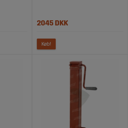
2045 DKK
Køb!