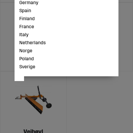
Germany
Spain
Finland
France
Italy
Netherlands
Norge
Poland
Sneskær
Startmotorer
Sverige
Vejhøvl