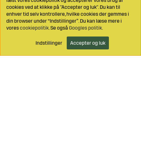
læst vores cookiepolitik og accepterer vores brug af
cookies ved at klikke på "Accepter og luk". Du kan til
enhver tid selv kontrollere, hvilke cookies der gemmes i
din browser under “Indstillinger”. Du kan læse mere i
vores
cookiepolitik
. Se også
Googles politik
.
Indstillinger
Accepter og luk