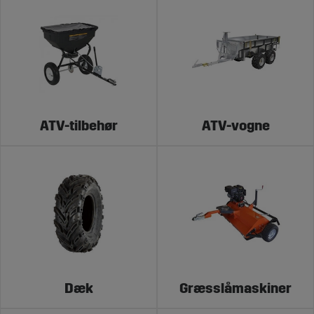
ATV-tilbehør
ATV-vogne
Dæk
Græsslåmaskiner