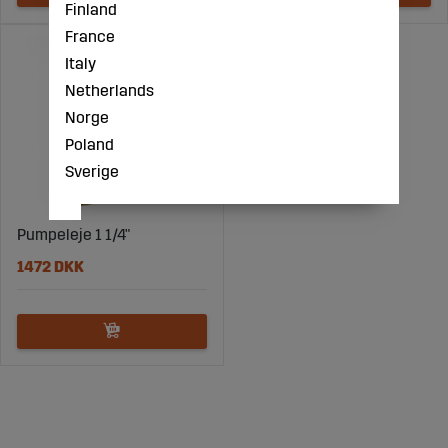
Finland
France
Italy
Netherlands
Norge
Poland
Sverige
Pumpeleje 1 1/4"
1472 DKK