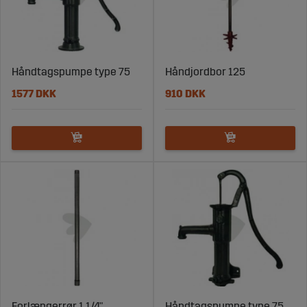
Håndtagspumpe type 75
Håndjordbor 125
1577 DKK
910 DKK
Forlængerrør 1 1/4"
Håndtagspumpe type 75