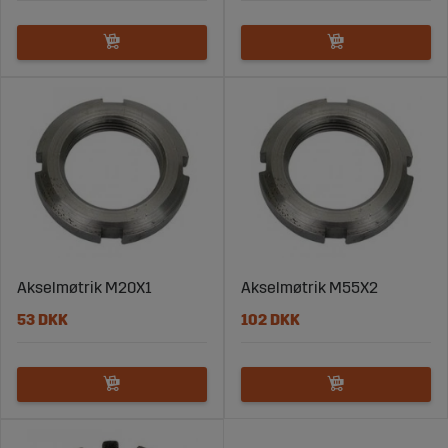
Akselmøtrik M20X1
Akselmøtrik M55X2
53 DKK
102 DKK