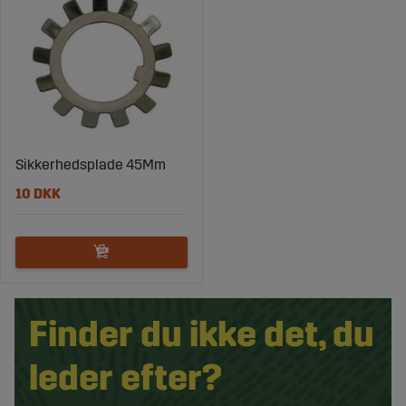
Sikkerhedsplade 45Mm
10 DKK
Finder du ikke det, du
leder efter?