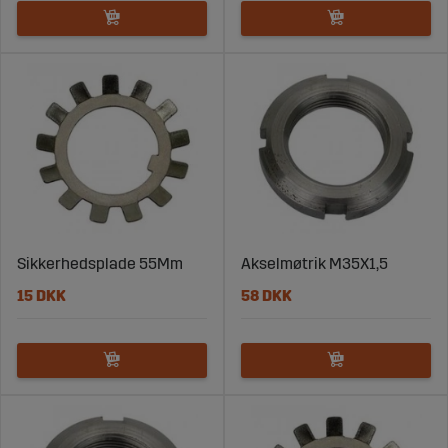
Sikkerhedsplade 55Mm
Akselmøtrik M35X1,5
15 DKK
58 DKK