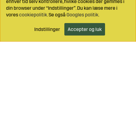
enhver tid selv kontrollere, hvilke cookies der gemmes i
din browser under “Indstillinger”. Du kan læse mere i
vores
cookiepolitik
. Se også
Googles politik
.
Indstillinger
Accepter og luk