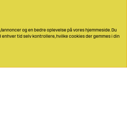
ng/annoncer og en bedre oplevelse på vores hjemmeside. Du
l enhver tid selv kontrollere, hvilke cookies der gemmes i din