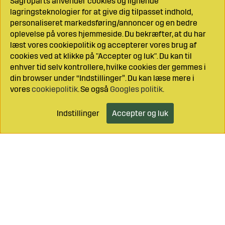
Sagroparts anvender cookies og lignende
lagringsteknologier for at give dig tilpasset indhold,
personaliseret markedsføring/annoncer og en bedre
oplevelse på vores hjemmeside. Du bekræfter, at du har
læst vores cookiepolitik og accepterer vores brug af
cookies ved at klikke på "Accepter og luk". Du kan til
enhver tid selv kontrollere, hvilke cookies der gemmes i
din browser under “Indstillinger”. Du kan læse mere i
vores
cookiepolitik
. Se også
Googles politik
.
Indstillinger
Accepter og luk