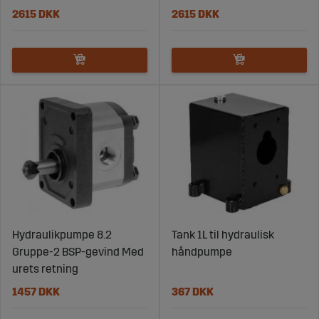
2615 DKK
2615 DKK
Hydraulikpumpe 8.2
Tank 1L til hydraulisk
Gruppe-2 BSP-gevind Med
håndpumpe
urets retning
1457 DKK
367 DKK