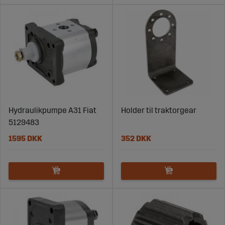
Hydraulikpumpe A31 Fiat
Holder til traktorgear
5129483
1595 DKK
352 DKK