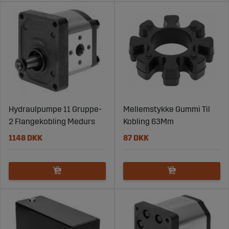
Hydraulpumpe 11 Gruppe-
Mellemstykke Gummi Til
2 Flangekobling Medurs
Kobling 63Mm
1148 DKK
87 DKK