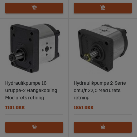
Hydraulikpumpe 16
Hydraulikpumpe 2-Serie
Gruppe-2 Flangekobling
cm3/r 22, 5 Med urets
Mod urets retning
retning
1101 DKK
1851 DKK