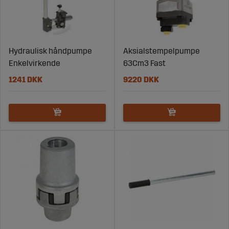
Hydraulisk håndpumpe
Aksialstempelpumpe
Enkelvirkende
63Cm3 Fast
1241 DKK
9220 DKK