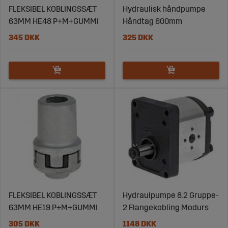
FLEKSIBEL KOBLINGSSÆT
Hydraulisk håndpumpe
63MM HE48 P+M+GUMMI
Håndtag 600mm
345 DKK
325 DKK
FLEKSIBEL KOBLINGSSÆT
Hydraulpumpe 8.2 Gruppe-
63MM HE19 P+M+GUMMI
2 Flangekobling Modurs
305 DKK
1148 DKK