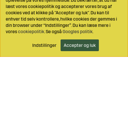
oplevelse på vores hjemmeside. Du bekræfter, at du har
læst vores cookiepolitik og accepterer vores brug af
cookies ved at klikke på "Accepter og luk". Du kan til
enhver tid selv kontrollere, hvilke cookies der gemmes i
din browser under “Indstillinger”. Du kan læse mere i
vores
cookiepolitik
. Se også
Googles politik
.
Indstillinger
Accepter og luk