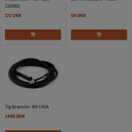
110X60
172 DKK
56 DKK
Tig Brænder 4M 140A
1485 DKK