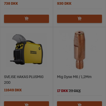
738 DKK
930 DKK
SVEJSE HAKAS PLUSMIG
Mig Dyse M6 / 1,2Mm
200
11649 DKK
17 DKK
22 DKK