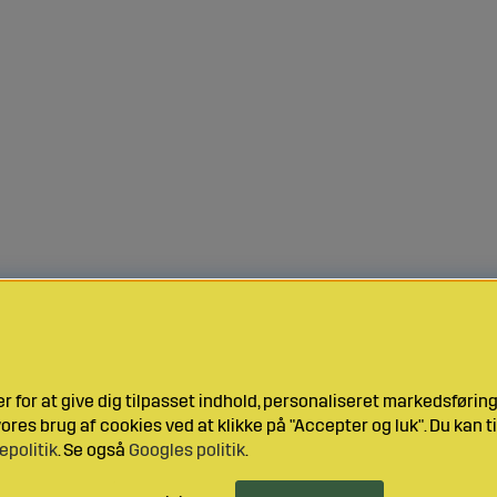
 for at give dig tilpasset indhold, personaliseret markedsføri
res brug af cookies ved at klikke på "Accepter og luk". Du kan ti
epolitik
. Se også
Googles politik
.