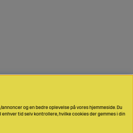
ng/annoncer og en bedre oplevelse på vores hjemmeside. Du
l enhver tid selv kontrollere, hvilke cookies der gemmes i din