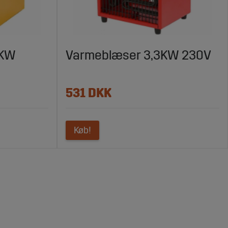
 KW
Varmeblæser 3,3KW 230V
531 DKK
Køb!