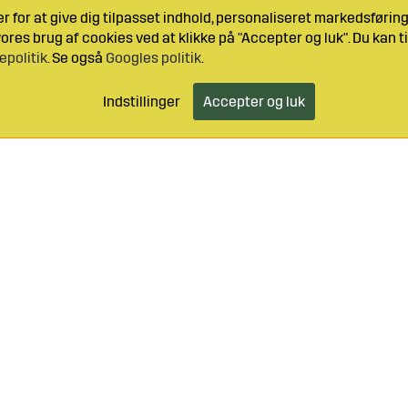
 for at give dig tilpasset indhold, personaliseret markedsføri
res brug af cookies ved at klikke på "Accepter og luk". Du kan ti
epolitik
. Se også
Googles politik
.
Indstillinger
Accepter og luk