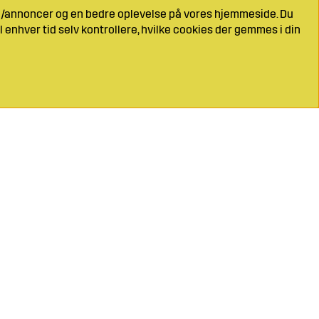
ng/annoncer og en bedre oplevelse på vores hjemmeside. Du
l enhver tid selv kontrollere, hvilke cookies der gemmes i din