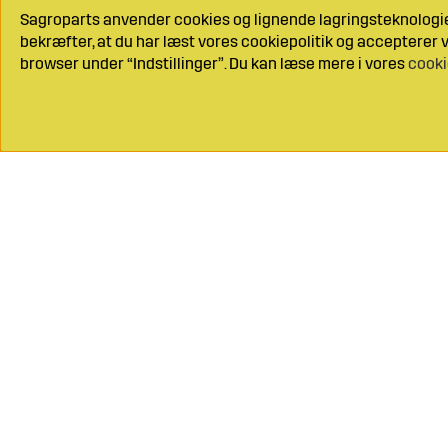
Sagroparts anvender cookies og lignende lagringsteknologier
bekræfter, at du har læst vores cookiepolitik og accepterer vo
browser under “Indstillinger”. Du kan læse mere i vores
cooki