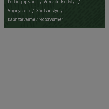
Fodring og vand
Værkstedsudstyr
Vejesystem
Gårdsudstyr
Kabhittevarme / Motorvarmer