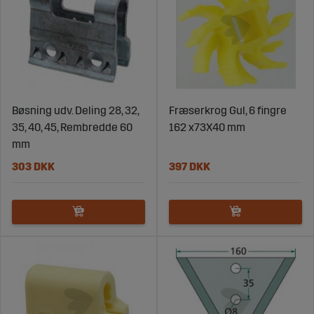
Bøsning udv. Deling 28, 32,
Fræserkrog Gul, 6 fingre
35, 40, 45, Rembredde 60
162 x73X40 mm
mm
303 DKK
397 DKK