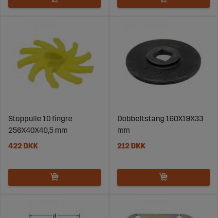
Stoppulle 10 fingre
Dobbeltstang 160X19X33
256X40X40,5 mm
mm
422 DKK
212 DKK