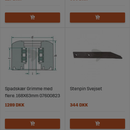
Spadskær Grimme med
Stenpin Svejset
flere. 168X63mm 07600823
1289 DKK
344 DKK