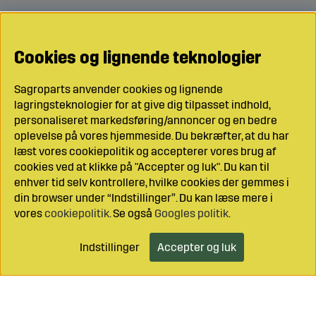
Cookies og lignende teknologier
Sagroparts anvender cookies og lignende
lagringsteknologier for at give dig tilpasset indhold,
personaliseret markedsføring/annoncer og en bedre
oplevelse på vores hjemmeside. Du bekræfter, at du har
læst vores cookiepolitik og accepterer vores brug af
cookies ved at klikke på "Accepter og luk". Du kan til
enhver tid selv kontrollere, hvilke cookies der gemmes i
din browser under “Indstillinger”. Du kan læse mere i
vores
cookiepolitik
. Se også
Googles politik
.
Indstillinger
Accepter og luk
Læg i indkøbsvognen