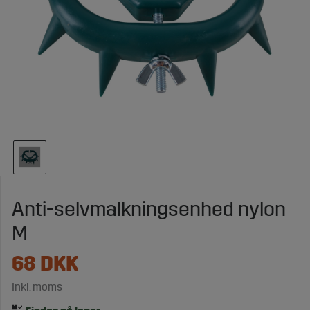
Anti-selvmalkningsenhed nylon
M
68
DKK
Inkl. moms