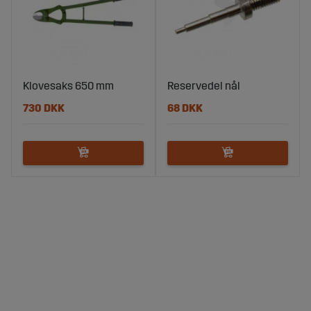
Klovesaks 650 mm
Reservedel nål
730 DKK
68 DKK