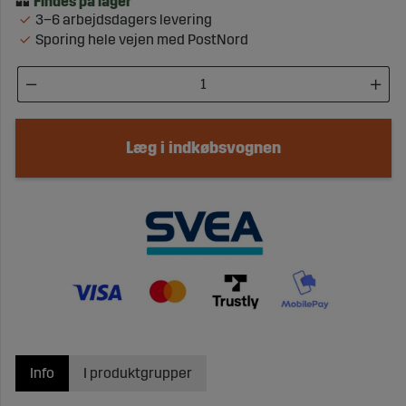
3–6 arbejdsdagers levering
Sporing hele vejen med PostNord
Læg i indkøbsvognen
Info
I produktgrupper