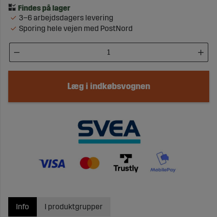
3–6 arbejdsdagers levering
Sporing hele vejen med PostNord
Læg i indkøbsvognen
Info
I produktgrupper