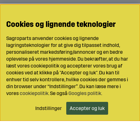
Cookies og lignende teknologier
Sagroparts anvender cookies og lignende
lagringsteknologier for at give dig tilpasset indhold,
personaliseret markedsføring/annoncer og en bedre
oplevelse på vores hjemmeside. Du bekræfter, at du har
læst vores cookiepolitik og accepterer vores brug af
cookies ved at klikke på "Accepter og luk". Du kan til
enhver tid selv kontrollere, hvilke cookies der gemmes i
din browser under “Indstillinger”. Du kan læse mere i
vores
cookiepolitik
. Se også
Googles politik
.
Indstillinger
Accepter og luk
Læg i indkøbsvognen