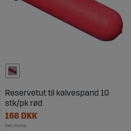
Reservetut til kalvespand 10
stk/pk rød
168
DKK
Inkl. moms