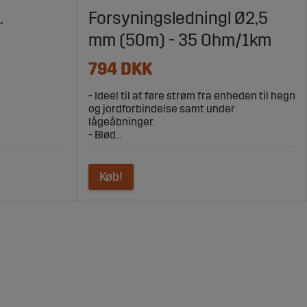
.
Forsyningsledningl Ø2,5
mm (50m) - 35 Ohm/1km
794 DKK
- Ideel til at føre strøm fra enheden til hegn
og jordforbindelse samt under
lågeåbninger.
- Blød...
Køb!