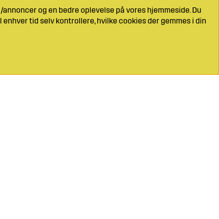
ng/annoncer og en bedre oplevelse på vores hjemmeside. Du
l enhver tid selv kontrollere, hvilke cookies der gemmes i din