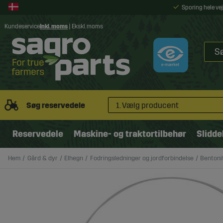
Sporing hele v
Kundeservice
Inkl. moms
|
Ekskl. moms
Søg reservedele
1. Vælg producent
Reservedele
Maskine- og traktortilbehør
Slidde
Hem
Gård & dyr
Elhegn
Fodringsledninger og jordforbindelse
Bentoni