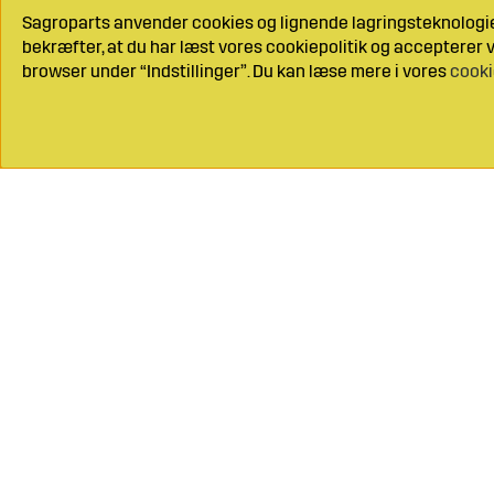
Sagroparts anvender cookies og lignende lagringsteknologier
bekræfter, at du har læst vores cookiepolitik og accepterer vo
browser under “Indstillinger”. Du kan læse mere i vores
cooki