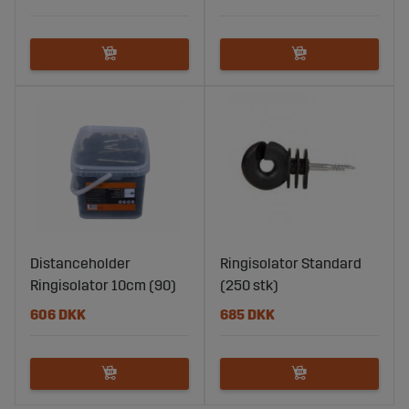
Distanceholder
Ringisolator Standard
Ringisolator 10cm (90)
(250 stk)
606 DKK
685 DKK