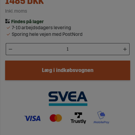
1485
DKK
Inkl. moms
7-10 arbejdsdagers levering
Sporing hele vejen med PostNord
Læg i indkøbsvognen