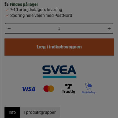
7-10 arbejdsdagers levering
Sporing hele vejen med PostNord
Læg i indkøbsvognen
Info
I produktgrupper