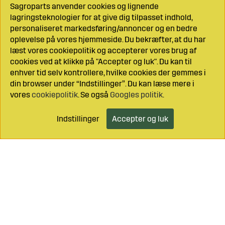
Sagroparts anvender cookies og lignende
lagringsteknologier for at give dig tilpasset indhold,
personaliseret markedsføring/annoncer og en bedre
oplevelse på vores hjemmeside. Du bekræfter, at du har
læst vores cookiepolitik og accepterer vores brug af
cookies ved at klikke på "Accepter og luk". Du kan til
enhver tid selv kontrollere, hvilke cookies der gemmes i
din browser under “Indstillinger”. Du kan læse mere i
vores
cookiepolitik
. Se også
Googles politik
.
Indstillinger
Accepter og luk
Læg i indkøbsvognen