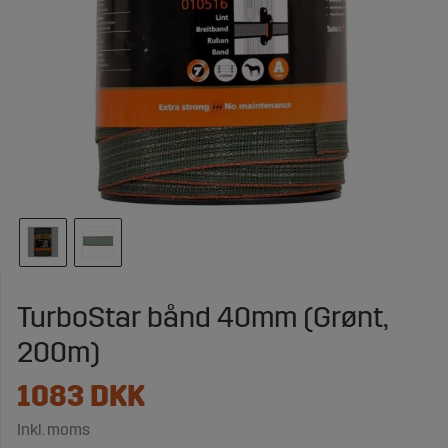
TurboStar bånd 40mm (Grønt,
200m)
1083
DKK
Inkl. moms