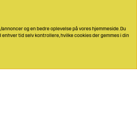
ng/annoncer og en bedre oplevelse på vores hjemmeside. Du
l enhver tid selv kontrollere, hvilke cookies der gemmes i din