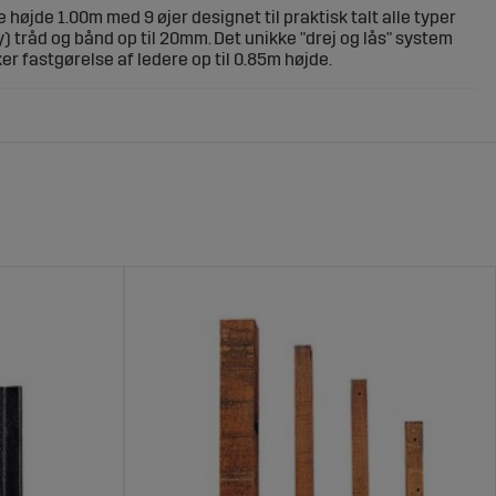
 højde 1.00m med 9 øjer designet til praktisk talt alle typer
oly) tråd og bånd op til 20mm. Det unikke "drej og lås" system
er fastgørelse af ledere op til 0.85m højde.