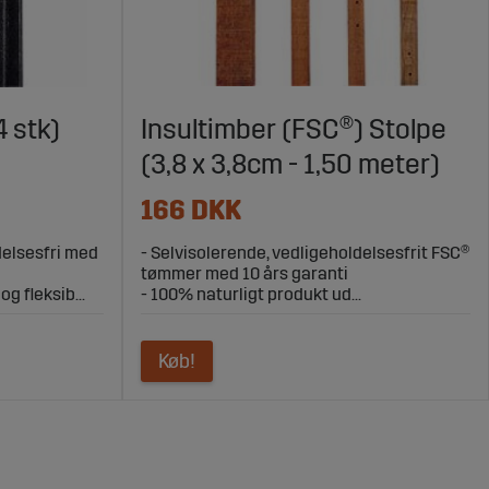
4 stk)
Insultimber (FSC®) Stolpe
(3,8 x 3,8cm - 1,50 meter)
166 DKK
delsesfri med
- Selvisolerende, vedligeholdelsesfrit FSC®
tømmer med 10 års garanti
g fleksib...
- 100% naturligt produkt ud...
Køb!