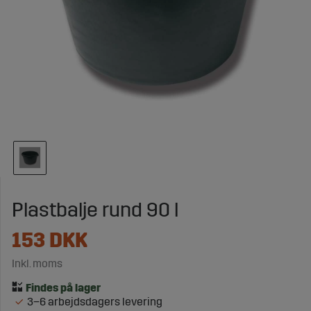
Plastbalje rund 90 l
153
DKK
Inkl. moms
3–6 arbejdsdagers levering