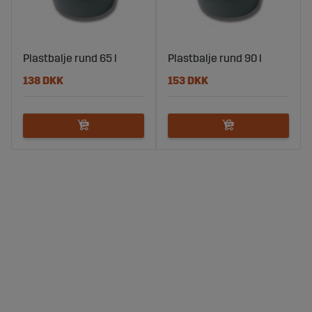
Plastbalje rund 65 l
Plastbalje rund 90 l
138 DKK
153 DKK