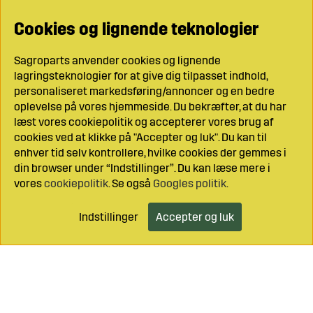
Cookies og lignende teknologier
Sagroparts anvender cookies og lignende
lagringsteknologier for at give dig tilpasset indhold,
personaliseret markedsføring/annoncer og en bedre
oplevelse på vores hjemmeside. Du bekræfter, at du har
læst vores cookiepolitik og accepterer vores brug af
cookies ved at klikke på "Accepter og luk". Du kan til
enhver tid selv kontrollere, hvilke cookies der gemmes i
din browser under “Indstillinger”. Du kan læse mere i
vores
cookiepolitik
. Se også
Googles politik
.
Indstillinger
Accepter og luk
Læg i indkøbsvognen