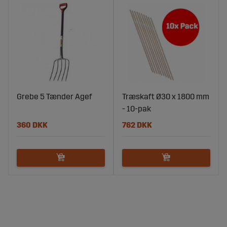
Grebe 5 Tænder Agef
Træskaft Ø30 x 1800 mm
- 10-pak
360 DKK
762 DKK