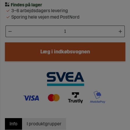
3–6 arbejdsdagers levering
Sporing hele vejen med PostNord
Læg i indkøbsvognen
Info
I produktgrupper