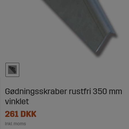
Gødningsskraber rustfri 350 mm
vinklet
261
DKK
Inkl. moms