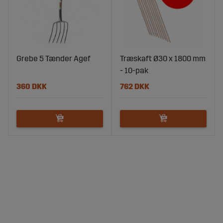
Grebe 5 Tænder Agef
Træskaft Ø30 x 1800 mm
- 10-pak
360 DKK
762 DKK