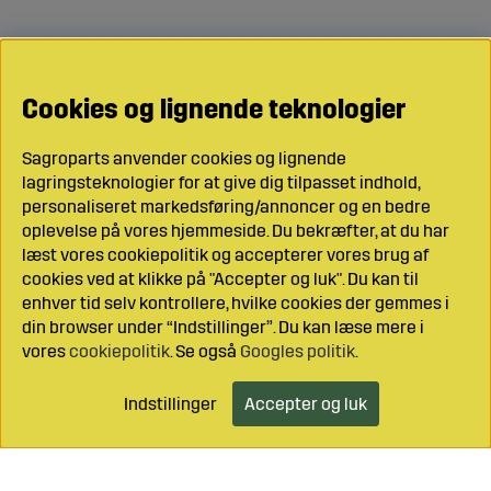
Cookies og lignende teknologier
Sagroparts anvender cookies og lignende
lagringsteknologier for at give dig tilpasset indhold,
personaliseret markedsføring/annoncer og en bedre
oplevelse på vores hjemmeside. Du bekræfter, at du har
læst vores cookiepolitik og accepterer vores brug af
cookies ved at klikke på "Accepter og luk". Du kan til
enhver tid selv kontrollere, hvilke cookies der gemmes i
din browser under “Indstillinger”. Du kan læse mere i
vores
cookiepolitik
. Se også
Googles politik
.
Indstillinger
Accepter og luk
Læg i indkøbsvognen