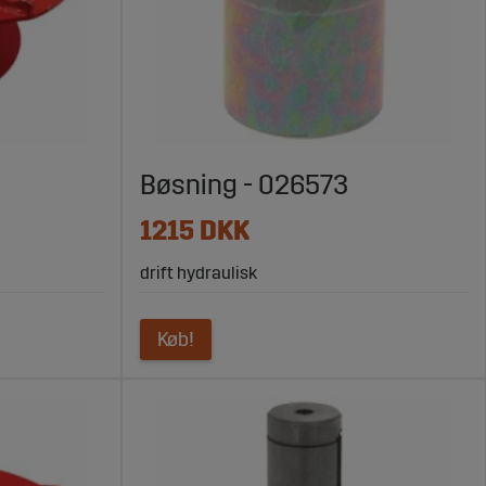
Bøsning - 026573
1215 DKK
drift hydraulisk
Køb!