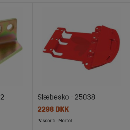
32
Slæbesko - 25038
2298 DKK
Passer til: Mörtel