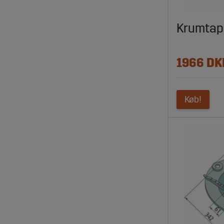
Krumtap
1966 DK
Køb!