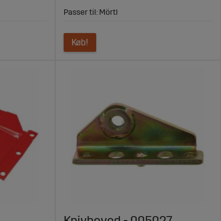
Passer til: Mörtl
Køb!