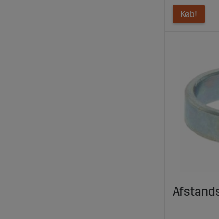
Køb!
Afstand