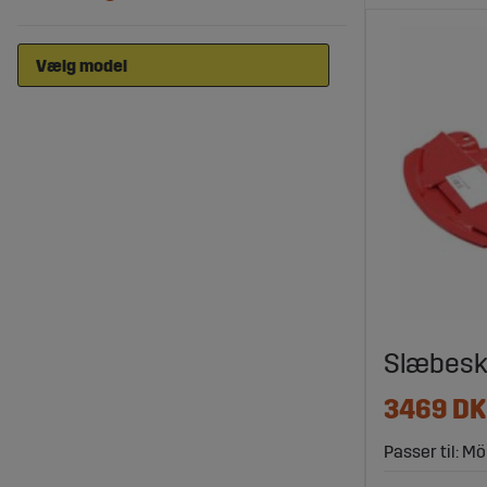
Slæbesk
3469 D
Passer til: Mö