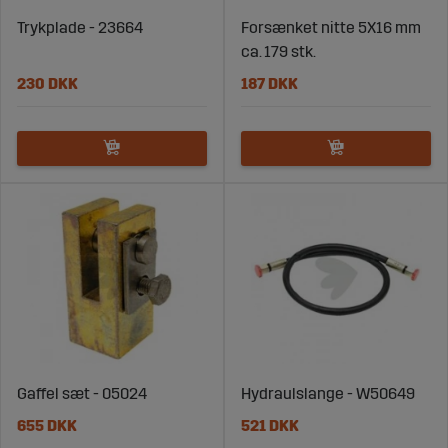
Trykplade - 23664
Forsænket nitte 5X16 mm
ca. 179 stk.
230 DKK
187 DKK
Gaffel sæt - 05024
Hydraulslange - W50649
655 DKK
521 DKK