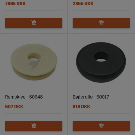
7895 DKK
2355 DKK
Remskive - 60948
Bøjlerulle - 60017
507 DKK
818 DKK