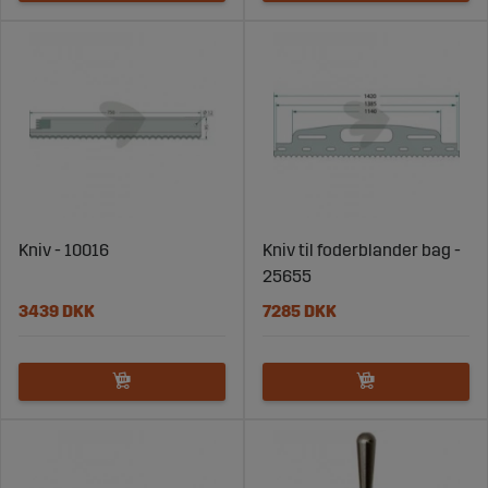
Kniv - 10016
Kniv til foderblander bag -
25655
3439 DKK
7285 DKK