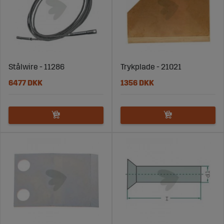
Stålwire - 11286
Trykplade - 21021
6477 DKK
1356 DKK