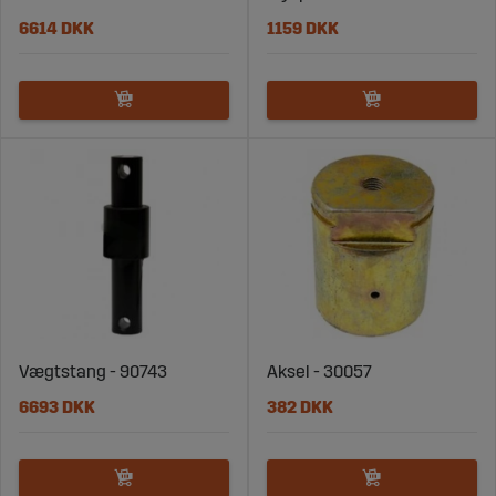
6614 DKK
1159 DKK
Vægtstang - 90743
Aksel - 30057
6693 DKK
382 DKK