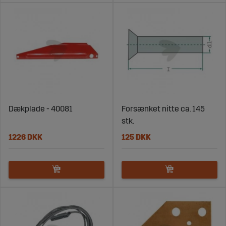
Dækplade - 40081
Forsænket nitte ca. 145
stk.
1226 DKK
125 DKK