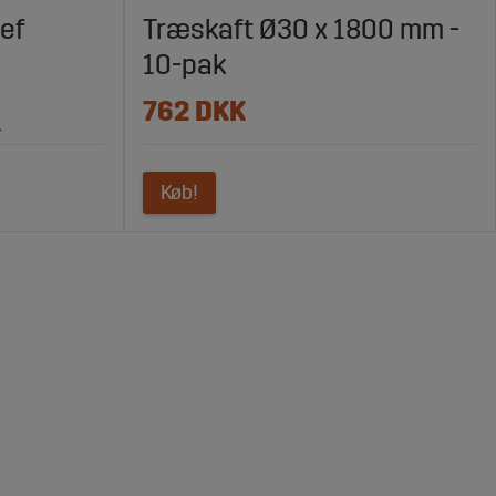
ef
Træskaft Ø30 x 1800 mm -
10-pak
762 DKK
.
Køb!