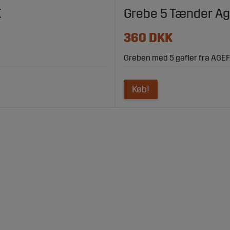
K
Grebe 5 Tænder Ag
360 DKK
Greben med 5 gafler fra AGEF
Køb!