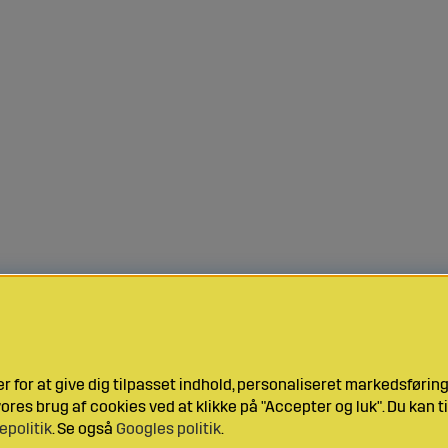
 for at give dig tilpasset indhold, personaliseret markedsføri
res brug af cookies ved at klikke på "Accepter og luk". Du kan ti
epolitik
. Se også
Googles politik
.