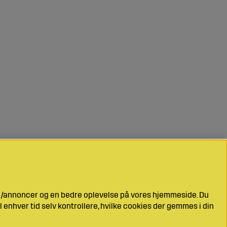
ng/annoncer og en bedre oplevelse på vores hjemmeside. Du
l enhver tid selv kontrollere, hvilke cookies der gemmes i din