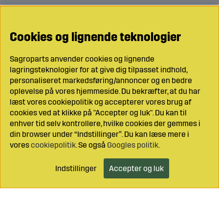
Cookies og lignende teknologier
Sagroparts anvender cookies og lignende
lagringsteknologier for at give dig tilpasset indhold,
personaliseret markedsføring/annoncer og en bedre
oplevelse på vores hjemmeside. Du bekræfter, at du har
læst vores cookiepolitik og accepterer vores brug af
cookies ved at klikke på "Accepter og luk". Du kan til
enhver tid selv kontrollere, hvilke cookies der gemmes i
din browser under “Indstillinger”. Du kan læse mere i
vores
cookiepolitik
. Se også
Googles politik
.
Indstillinger
Accepter og luk
Læg i indkøbsvognen