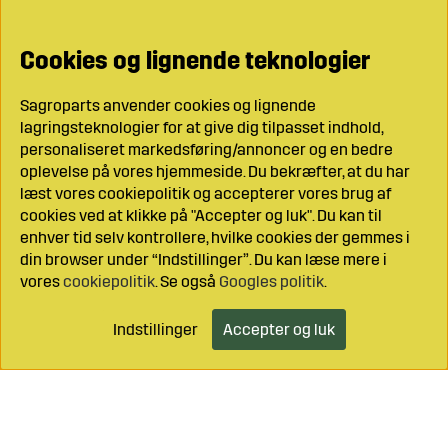
Cookies og lignende teknologier
Sagroparts anvender cookies og lignende
lagringsteknologier for at give dig tilpasset indhold,
personaliseret markedsføring/annoncer og en bedre
oplevelse på vores hjemmeside. Du bekræfter, at du har
læst vores cookiepolitik og accepterer vores brug af
cookies ved at klikke på "Accepter og luk". Du kan til
enhver tid selv kontrollere, hvilke cookies der gemmes i
din browser under “Indstillinger”. Du kan læse mere i
vores
cookiepolitik
. Se også
Googles politik
.
Indstillinger
Accepter og luk
Læg i indkøbsvognen