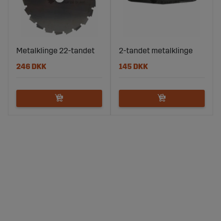
Metalklinge 22-tandet
2-tandet metalklinge
246 DKK
145 DKK