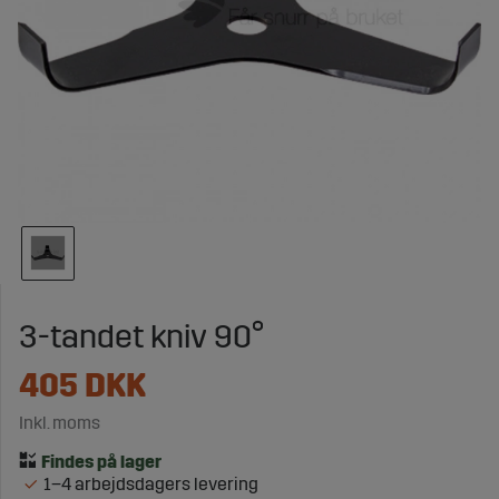
3-tandet kniv 90°
405
DKK
Inkl. moms
1–4 arbejdsdagers levering