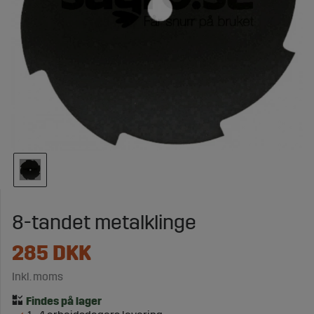
8-tandet metalklinge
285
DKK
Inkl. moms