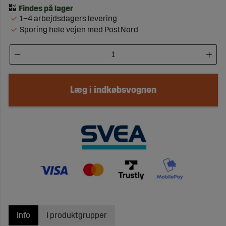
1–4 arbejdsdagers levering
Sporing hele vejen med PostNord
Læg i indkøbsvognen
Info
I produktgrupper