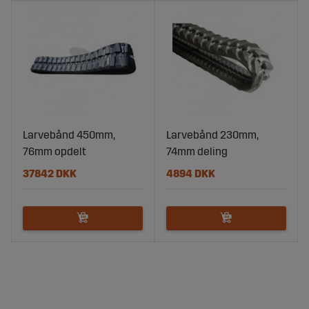
Larvebånd 450mm,
Larvebånd 230mm,
76mm opdelt
74mm deling
37842 DKK
4894 DKK