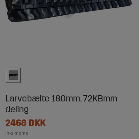
Larvebælte 180mm, 72KBmm
deling
2468
DKK
Inkl. moms