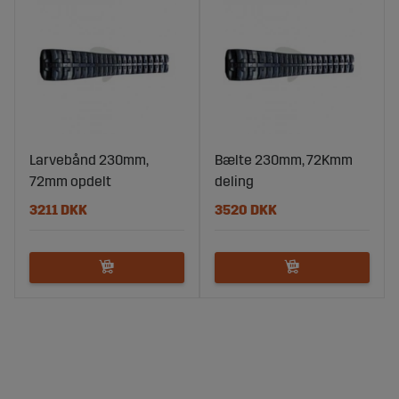
Larvebånd 230mm,
Bælte 230mm, 72Kmm
72mm opdelt
deling
3211 DKK
3520 DKK