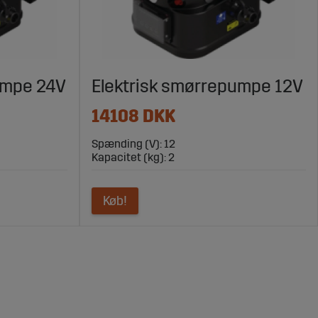
umpe 24V
Elektrisk smørrepumpe 12V
14108 DKK
Spænding (V): 12
Kapacitet (kg): 2
Køb!