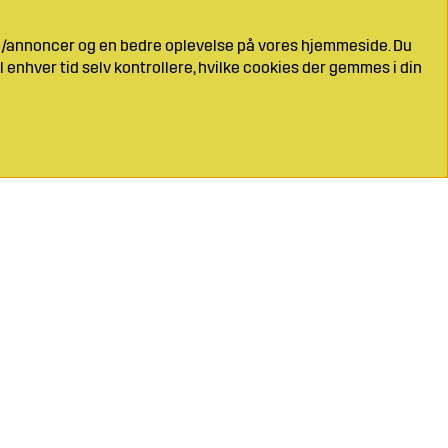
ng/annoncer og en bedre oplevelse på vores hjemmeside. Du
l enhver tid selv kontrollere, hvilke cookies der gemmes i din