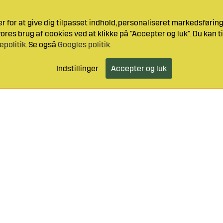
 for at give dig tilpasset indhold, personaliseret markedsføri
res brug af cookies ved at klikke på "Accepter og luk". Du kan ti
epolitik
. Se også
Googles politik
.
Indstillinger
Accepter og luk