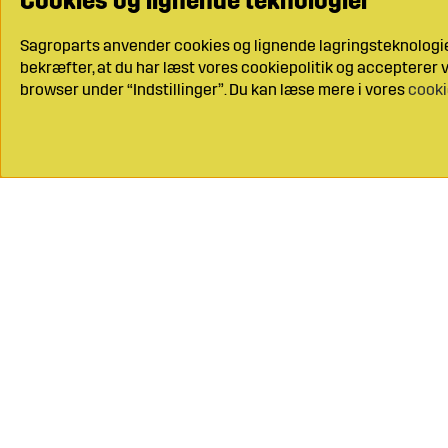
Cookies og lignende teknologier
Sagroparts anvender cookies og lignende lagringsteknologier
bekræfter, at du har læst vores cookiepolitik og accepterer vo
browser under “Indstillinger”. Du kan læse mere i vores
cooki