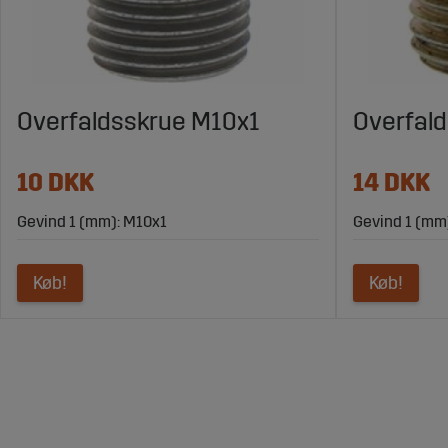
Overfaldsskrue M10x1
Overfal
10 DKK
14 DKK
Gevind 1 (mm): M10x1
Gevind 1 (mm
Køb!
Køb!