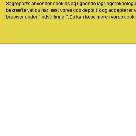
Sagroparts anvender cookies og lignende lagringsteknologier
bekræfter, at du har læst vores cookiepolitik og accepterer vo
browser under “Indstillinger”. Du kan læse mere i vores
cooki