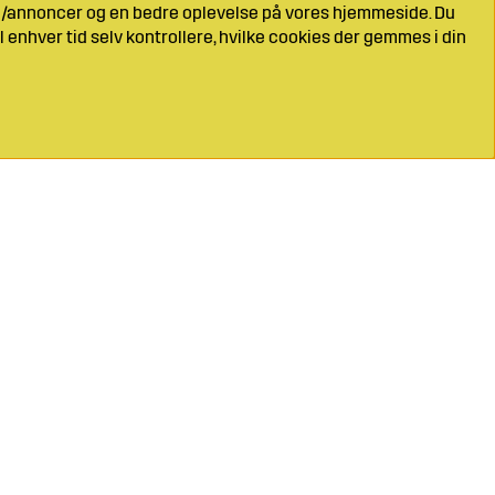
ng/annoncer og en bedre oplevelse på vores hjemmeside. Du
l enhver tid selv kontrollere, hvilke cookies der gemmes i din