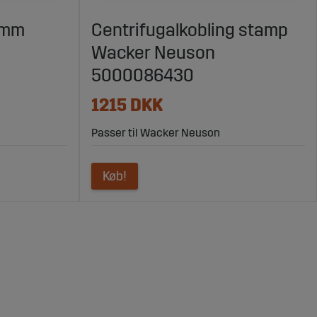
7mm
Centrifugalkobling stamp
Wacker Neuson
5000086430
1215 DKK
Passer til Wacker Neuson
Køb!