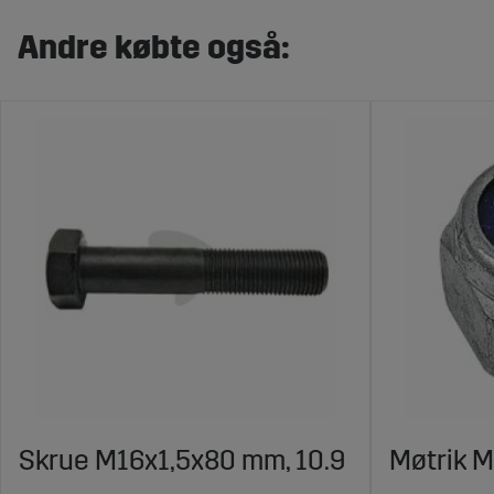
Andre købte også:
Skrue M16x1,5x80 mm, 10.9
Møtrik M