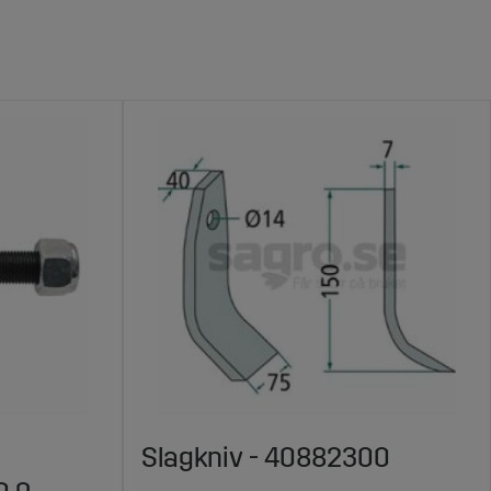
Slagkniv - 40882300