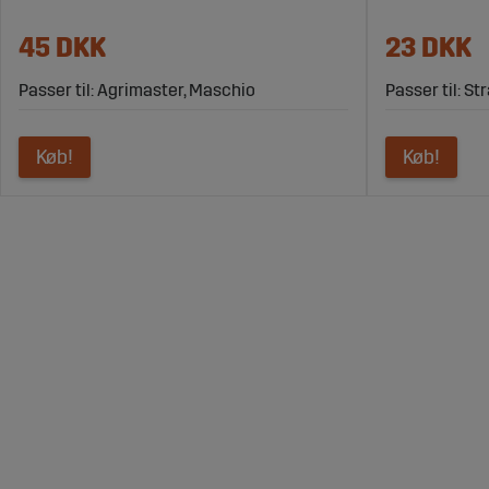
45 DKK
23 DKK
Passer til: Agrimaster, Maschio
Passer til: S
Køb!
Køb!