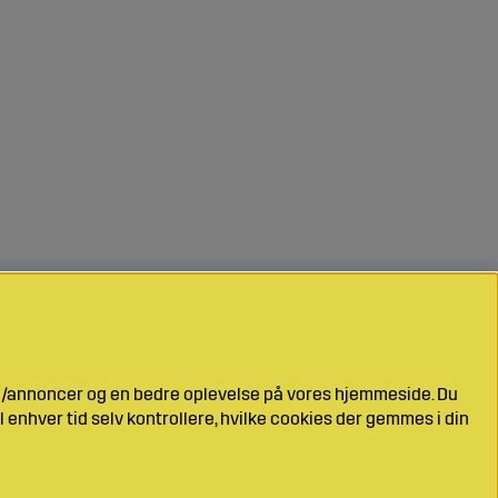
ng/annoncer og en bedre oplevelse på vores hjemmeside. Du
l enhver tid selv kontrollere, hvilke cookies der gemmes i din