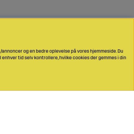
ng/annoncer og en bedre oplevelse på vores hjemmeside. Du
l enhver tid selv kontrollere, hvilke cookies der gemmes i din