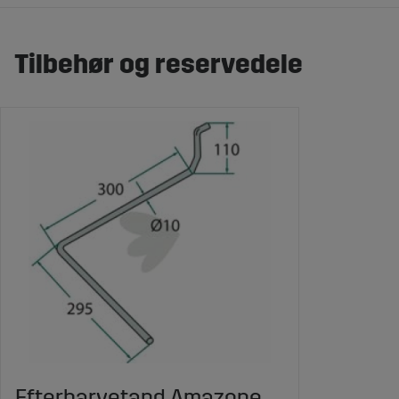
Tilbehør og reservedele
Efterharvetand Amazone