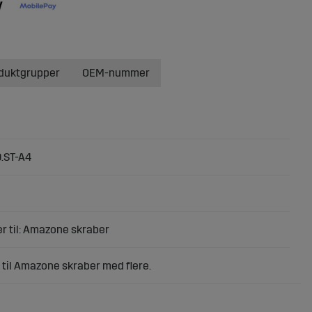
oduktgrupper
OEM-nummer
.ST-A4
r til: Amazone skraber
til Amazone skraber med flere.