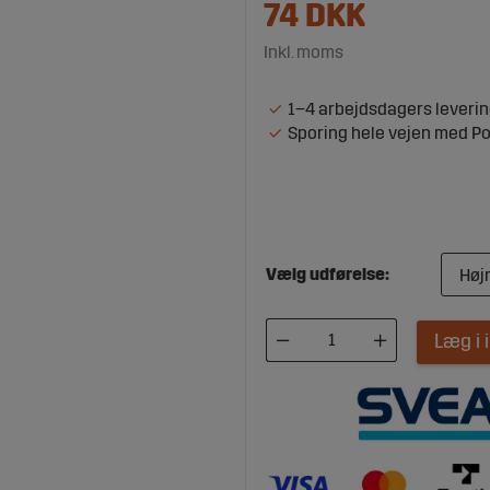
74
DKK
Inkl. moms
1–4 arbejdsdagers leveri
Sporing hele vejen med P
Vælg udførelse:
Læg i