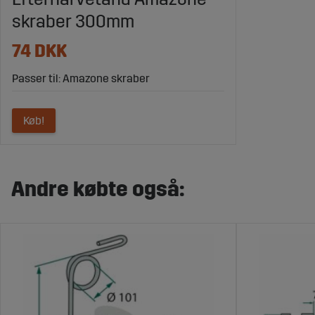
skraber 300mm
74 DKK
Passer til: Amazone skraber
Køb!
Andre købte også: