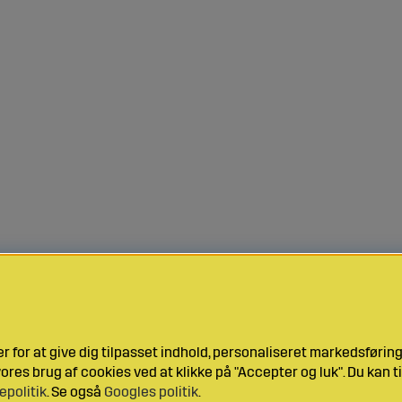
 for at give dig tilpasset indhold, personaliseret markedsføri
res brug af cookies ved at klikke på "Accepter og luk". Du kan ti
epolitik
. Se også
Googles politik
.