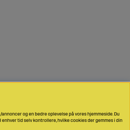
ng/annoncer og en bedre oplevelse på vores hjemmeside. Du
l enhver tid selv kontrollere, hvilke cookies der gemmes i din