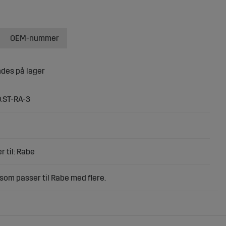
OEM-nummer
.ST-RA-3
r til: Rabe
som passer til Rabe med flere.