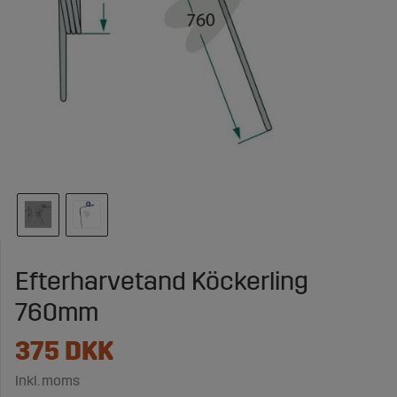
Efterharvetand Köckerling
760mm
375
DKK
Inkl. moms