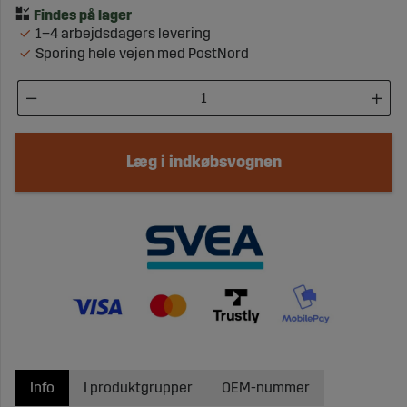
1–4 arbejdsdagers levering
Sporing hele vejen med PostNord
Læg i indkøbsvognen
Info
I produktgrupper
OEM-nummer