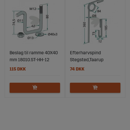
Beslag til ramme 40X40
Efterharvspind
mm 18010.ST-HH-12
Stegsted,Taarup
115 DKK
74 DKK