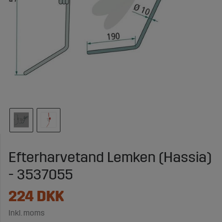
Efterharvetand Lemken (Hassia)
- 3537055
224
DKK
Inkl. moms