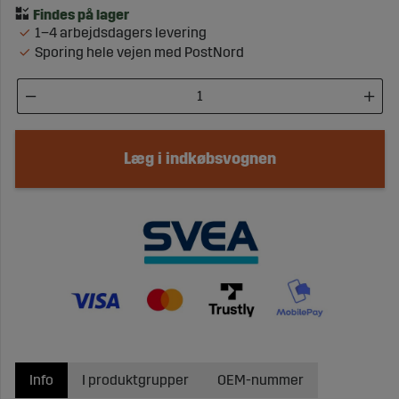
1–4 arbejdsdagers levering
Sporing hele vejen med PostNord
Læg i indkøbsvognen
Info
I produktgrupper
OEM-nummer