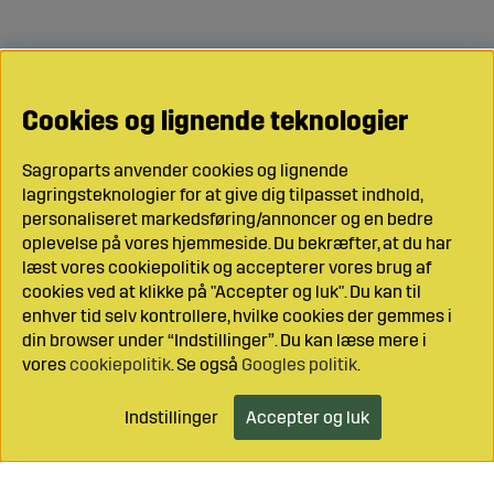
Cookies og lignende teknologier
Sagroparts anvender cookies og lignende
lagringsteknologier for at give dig tilpasset indhold,
personaliseret markedsføring/annoncer og en bedre
oplevelse på vores hjemmeside. Du bekræfter, at du har
læst vores cookiepolitik og accepterer vores brug af
cookies ved at klikke på "Accepter og luk". Du kan til
enhver tid selv kontrollere, hvilke cookies der gemmes i
din browser under “Indstillinger”. Du kan læse mere i
vores
cookiepolitik
. Se også
Googles politik
.
Indstillinger
Accepter og luk
Læg i indkøbsvognen