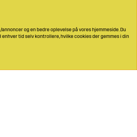
ng/annoncer og en bedre oplevelse på vores hjemmeside. Du
l enhver tid selv kontrollere, hvilke cookies der gemmes i din