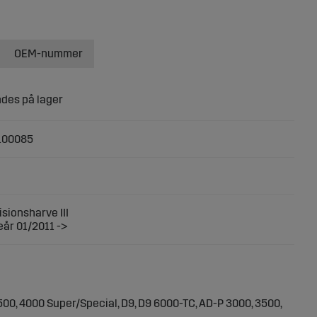
OEM-nummer
100085
sionsharve III
år 01/2011 ->
00, 4000 Super/Special, D9, D9 6000-TC, AD-P 3000, 3500,