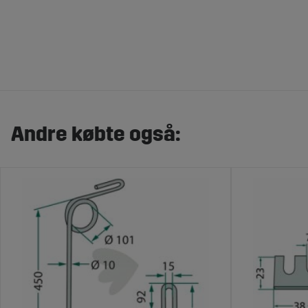
Andre købte også: