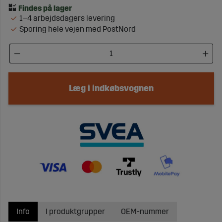
1–4 arbejdsdagers levering
Sporing hele vejen med PostNord
Læg i indkøbsvognen
Info
I produktgrupper
OEM-nummer