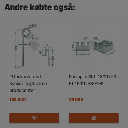
Andre købte også:
Efterharvetand
Beslag til Stift 18010.HS-
Köckerling,diverse
E1, 18010.HS-E1-8
producenter
133 DKK
29 DKK