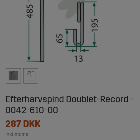
Efterharvspind Doublet-Record -
0042-610-00
287
DKK
Inkl. moms