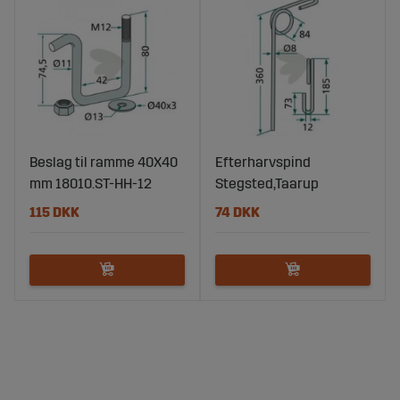
Beslag til ramme 40X40
Efterharvspind
mm 18010.ST-HH-12
Stegsted,Taarup
115 DKK
74 DKK