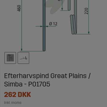
Efterharvspind Great Plains /
Simba - P01705
262
DKK
Inkl. moms