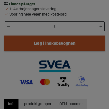
1–4 arbejdsdagers levering
Sporing hele vejen med PostNord
Læg i indkøbsvognen
Info
I produktgrupper
OEM-nummer