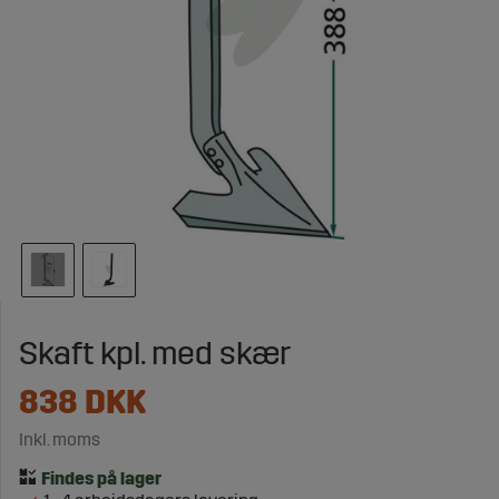
Skaft kpl. med skær
838
DKK
Inkl. moms