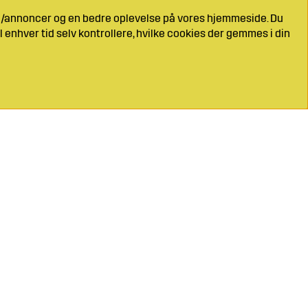
ng/annoncer og en bedre oplevelse på vores hjemmeside. Du
l enhver tid selv kontrollere, hvilke cookies der gemmes i din