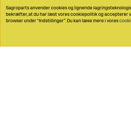
Sagroparts anvender cookies og lignende lagringsteknologier
bekræfter, at du har læst vores cookiepolitik og accepterer vo
browser under “Indstillinger”. Du kan læse mere i vores
cooki