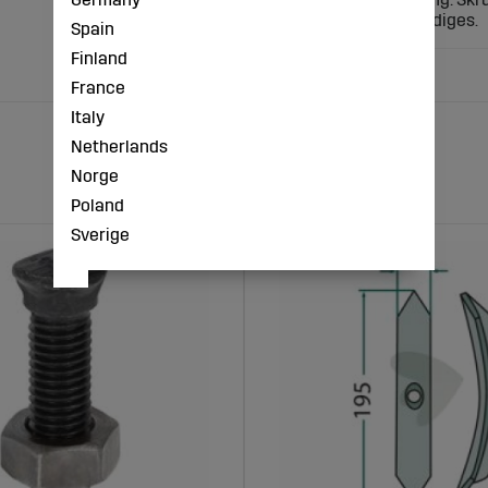
sliddelen kan beskadiges.
Spain
Finland
France
Italy
Netherlands
Norge
Poland
Sverige