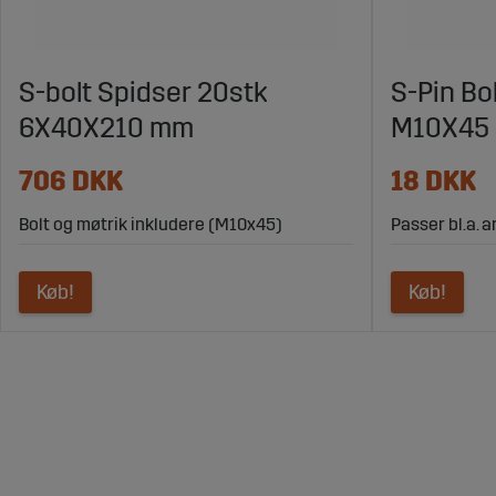
S-bolt Spidser 20stk
S-Pin Bo
6X40X210 mm
M10X45
706 DKK
18 DKK
Bolt og møtrik inkludere (M10x45)
Passer bl.a. 
Køb!
Køb!