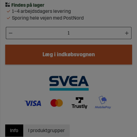
1–4 arbejdsdagers levering
Sporing hele vejen med PostNord
Læg i indkøbsvognen
Info
I produktgrupper