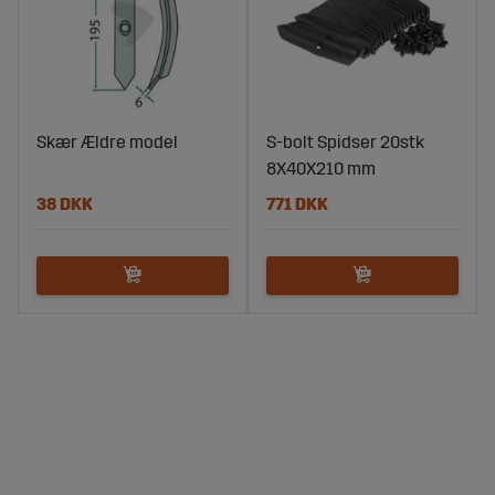
Skær Ældre model
S-bolt Spidser 20stk
8X40X210 mm
38 DKK
771 DKK