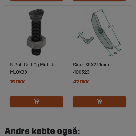
S-Bolt Bolt Og Møtrik
Skær 35X210mm
M10X38
400523
15 DKK
42 DKK
Andre købte også: