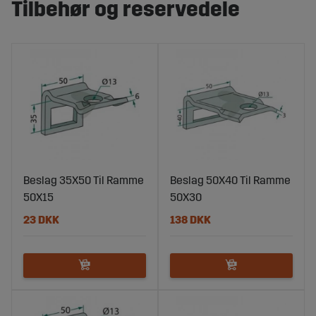
Tilbehør og reservedele
Beslag 35X50 Til Ramme
Beslag 50X40 Til Ramme
50X15
50X30
23 DKK
138 DKK