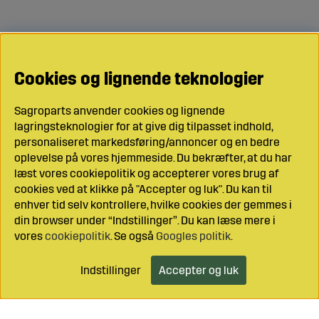
Cookies og lignende teknologier
Sagroparts anvender cookies og lignende
lagringsteknologier for at give dig tilpasset indhold,
personaliseret markedsføring/annoncer og en bedre
oplevelse på vores hjemmeside. Du bekræfter, at du har
læst vores cookiepolitik og accepterer vores brug af
cookies ved at klikke på "Accepter og luk". Du kan til
enhver tid selv kontrollere, hvilke cookies der gemmes i
din browser under “Indstillinger”. Du kan læse mere i
vores
cookiepolitik
. Se også
Googles politik
.
Indstillinger
Accepter og luk
Læg i indkøbsvognen