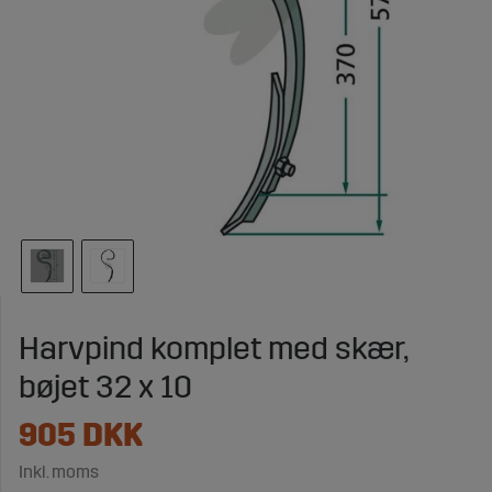
Harvpind komplet med skær,
bøjet 32 x 10
905
DKK
Inkl. moms