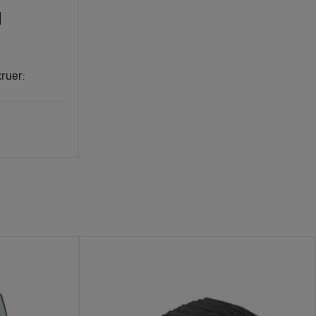
M
ruer: