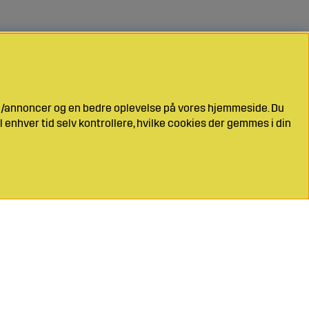
ng/annoncer og en bedre oplevelse på vores hjemmeside. Du
l enhver tid selv kontrollere, hvilke cookies der gemmes i din