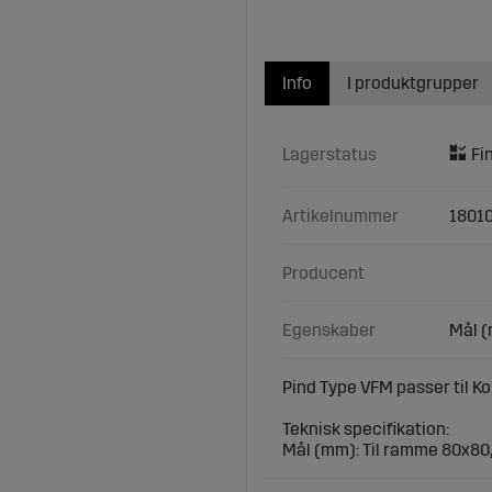
Info
I produktgrupper
Lagerstatus
Artikelnummer
1801
Producent
Egenskaber
Mål (
Pind Type VFM passer til Ko
Teknisk specifikation:
Mål (mm): Til ramme 80x80