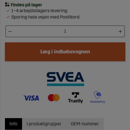
1–4 arbejdsdagers levering
Sporing hele vejen med PostNord
Læg i indkøbsvognen
Info
I produktgrupper
OEM-nummer