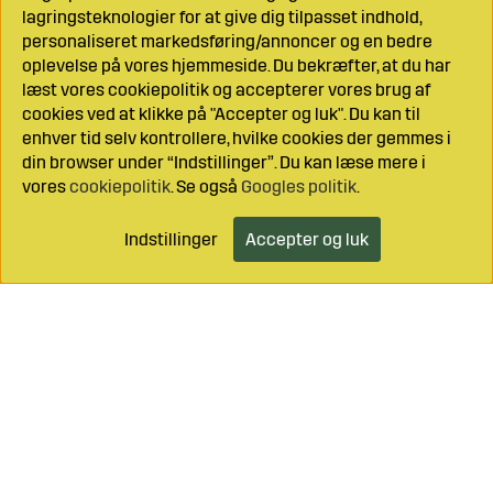
lagringsteknologier for at give dig tilpasset indhold,
personaliseret markedsføring/annoncer og en bedre
oplevelse på vores hjemmeside. Du bekræfter, at du har
læst vores cookiepolitik og accepterer vores brug af
cookies ved at klikke på "Accepter og luk". Du kan til
enhver tid selv kontrollere, hvilke cookies der gemmes i
din browser under “Indstillinger”. Du kan læse mere i
vores
cookiepolitik
. Se også
Googles politik
.
Indstillinger
Accepter og luk
Læg i indkøbsvognen