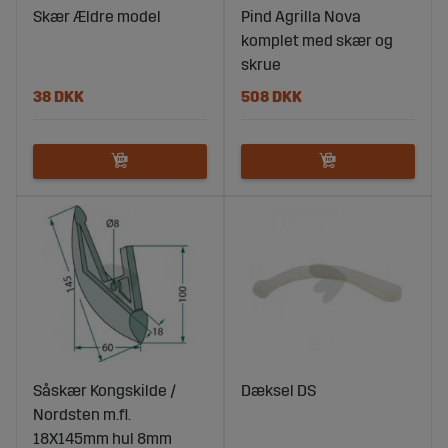
Skær Ældre model
Pind Agrilla Nova
komplet med skær og
skrue
38 DKK
508 DKK
Såskær Kongskilde /
Dæksel DS
Nordsten m.fl.
18X145mm hul 8mm