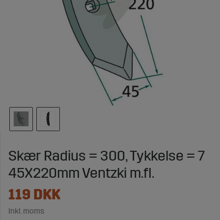
Skær Radius = 300, Tykkelse = 7
45X220mm Ventzki m.fl.
119
DKK
Inkl. moms