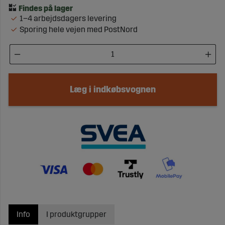
1–4 arbejdsdagers levering
Sporing hele vejen med PostNord
Læg i indkøbsvognen
Info
I produktgrupper