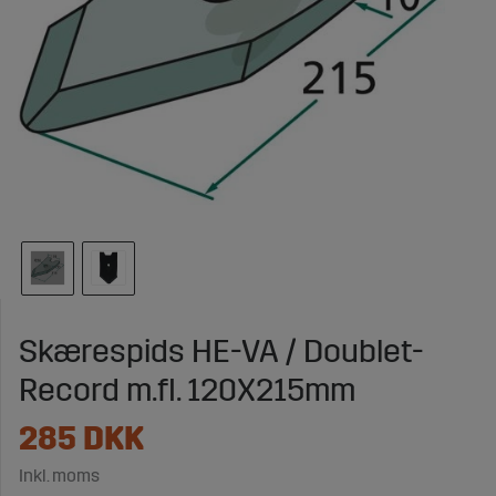
Skærespids HE-VA / Doublet-
Record m.fl. 120X215mm
285
DKK
Inkl. moms