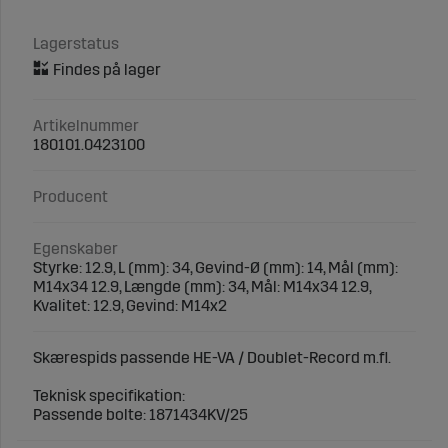
Lagerstatus
Artikelnummer
180101.0423100
Producent
Egenskaber
Styrke: 12.9, L (mm): 34, Gevind-Ø (mm): 14, Mål (mm):
M14x34 12.9, Længde (mm): 34, Mål: M14x34 12.9,
Kvalitet: 12.9, Gevind: M14x2
Skærespids passende HE-VA / Doublet-Record m.fl.
Teknisk specifikation:
Passende bolte: 1871434KV/25