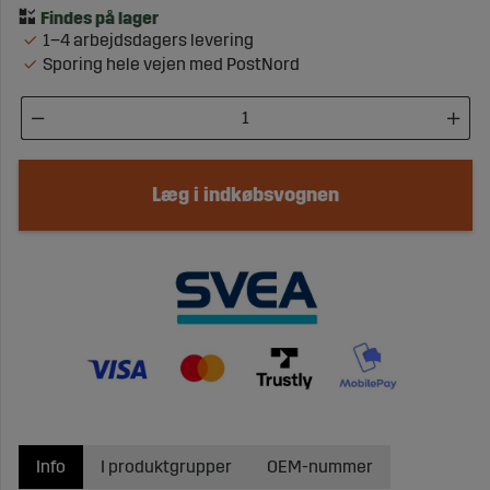
1–4 arbejdsdagers levering
Sporing hele vejen med PostNord
Læg i indkøbsvognen
Info
I produktgrupper
OEM-nummer