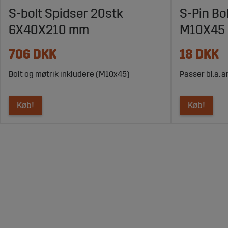
S-bolt Spidser 20stk
S-Pin Bo
6X40X210 mm
M10X45
706 DKK
18 DKK
Bolt og møtrik inkludere (M10x45)
Passer bl.a. 
Køb!
Køb!