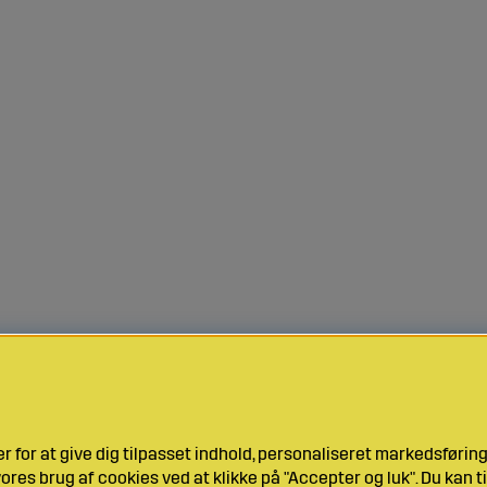
 for at give dig tilpasset indhold, personaliseret markedsføri
res brug af cookies ved at klikke på "Accepter og luk". Du kan ti