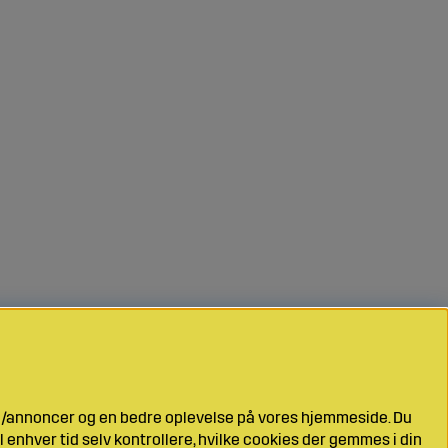
ng/annoncer og en bedre oplevelse på vores hjemmeside. Du
l enhver tid selv kontrollere, hvilke cookies der gemmes i din