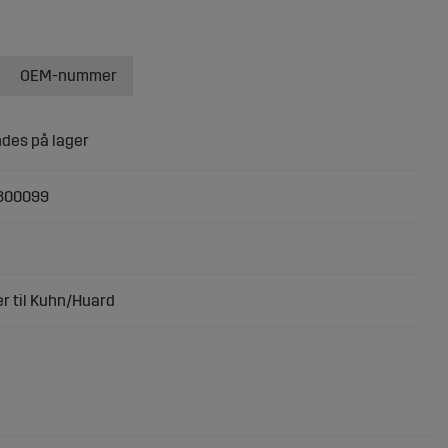
OEM-nummer
800099
r til Kuhn/Huard